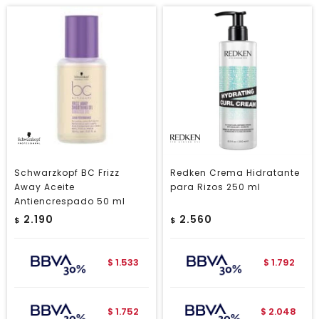
Schwarzkopf BC Frizz
Redken Crema Hidratante
Away Aceite
para Rizos 250 ml
Antiencrespado 50 ml
2.190
2.560
$
$
1.533
1.792
$
$
1.752
2.048
$
$