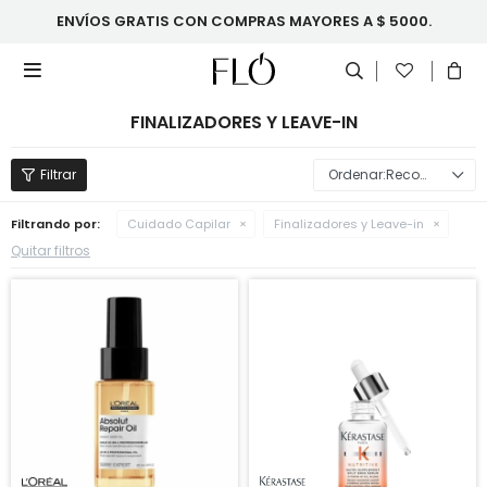
ENVÍOS GRATIS CON COMPRAS MAYORES A $ 5000.

FINALIZADORES Y LEAVE-IN
Recomendados
Filtrando por:
Cuidado Capilar
Finalizadores y Leave-in
Quitar filtros