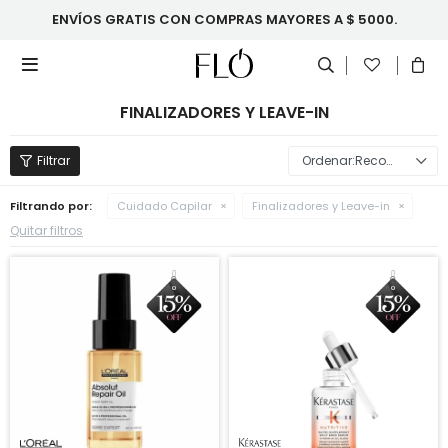
ENVÍOS GRATIS CON COMPRAS MAYORES A $ 5000.

FINALIZADORES Y LEAVE-IN
Recomendados
Filtrando por:
Cuidado Capilar
Finalizadores y Leave-in
Quitar filtros