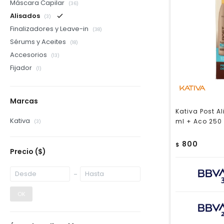
Máscara Capilar
(36)
Alisados
(3)
Finalizadores y Leave-in
(38)
Sérums y Aceites
(18)
Accesorios
(13)
Fijador
(1)
Marcas
Kativa Post A
Kativa
ml + Aco 250
(3)
800
$
Precio
($)
OK