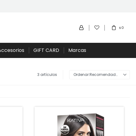
0
$
Accesorios
GIFT CARD
Marcas
3 artículos
Recomendados