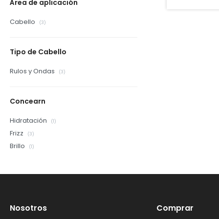
Área de aplicación
Cabello
(3)
Tipo de Cabello
Rulos y Ondas
(3)
Concearn
Hidratación
(1)
Frizz
(3)
Brillo
(1)
Nosotros
Comprar