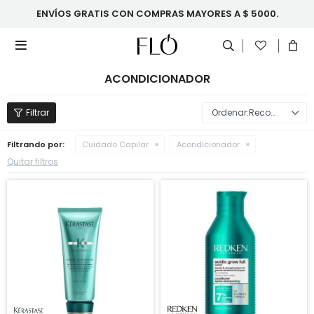
ENVÍOS GRATIS CON COMPRAS MAYORES A $ 5000.

ACONDICIONADOR
Recomendados
Filtrando por:
Cuidado Capilar
Acondicionador
Quitar filtros