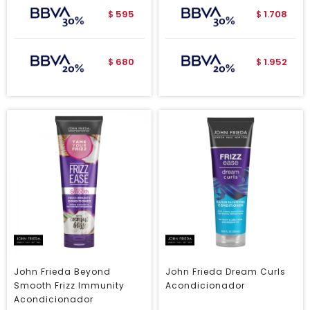
595
1.708
$
$
680
1.952
$
$
John Frieda Beyond
John Frieda Dream Curls
Smooth Frizz Immunity
Acondicionador
Acondicionador