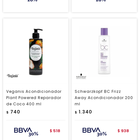
Veganis Acondicionador
Schwarzkopf BC Frizz
Plant Powered Reparador
Away Acondicionador 200
de Coco 400 ml
ml
740
1.340
$
$
518
938
$
$