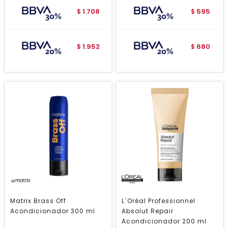
1.708
595
$
$
1.952
680
$
$
Matrix Brass Off
L´Oréal Professionnel
Acondicionador 300 ml
Absolut Repair
Acondicionador 200 ml