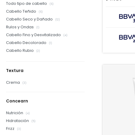
Todo tipo de cabello
(6)
Cabello Teñido
(6)
Cabello Seco y Dañado
(12)
Rulos y Ondas
(1)
Cabello Fino y Desvitalizado
(4)
Cabello Decolorado
(1)
Cabello Rubio
(2)
Textura
Crema
(3)
Concearn
Nutrición
(4)
Hidratación
(5)
Frizz
(3)