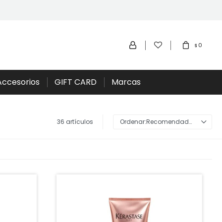
0
$
Accesorios
GIFT CARD
Marcas
36 artículos
Recomendados