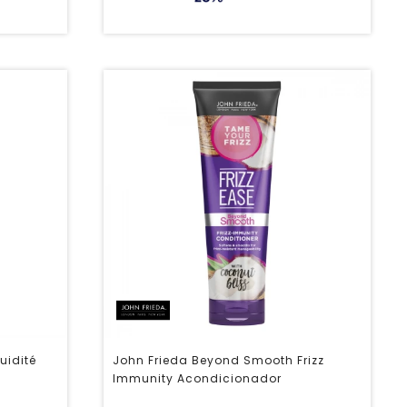
uidité
John Frieda Beyond Smooth Frizz
Immunity Acondicionador