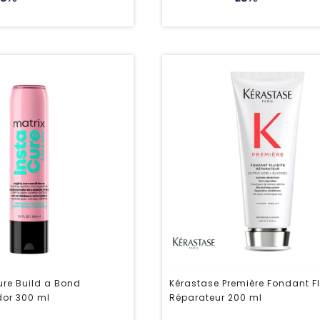
ure Build a Bond
Kérastase Première Fondant Fl
or 300 ml
Réparateur 200 ml