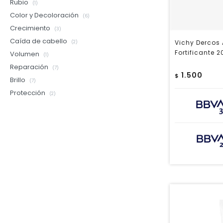
Rubio
(1)
Color y Decoloración
(6)
Crecimiento
(3)
Caída de cabello
Vichy Dercos
(2)
Fortificante 
Volumen
(1)
Reparación
(7)
1.500
$
Brillo
(7)
Protección
(2)