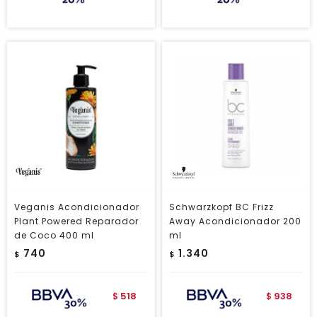
Veganis Acondicionador
Schwarzkopf BC Frizz
Plant Powered Reparador
Away Acondicionador 200
de Coco 400 ml
ml
740
1.340
$
$
518
938
$
$