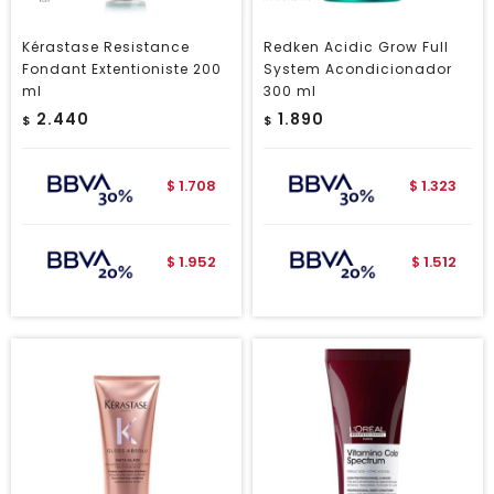
Kérastase Resistance
Redken Acidic Grow Full
Fondant Extentioniste 200
System Acondicionador
ml
300 ml
2.440
1.890
$
$
1.708
1.323
$
$
1.952
1.512
$
$