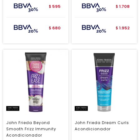
595
1.708
$
$
680
1.952
$
$
John Frieda Beyond
John Frieda Dream Curls
Smooth Frizz Immunity
Acondicionador
Acondicionador