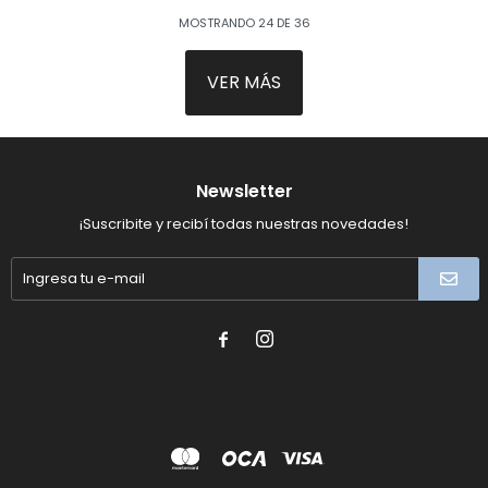
MOSTRANDO
24
DE
36
VER MÁS
Newsletter
¡Suscribite y recibí todas nuestras novedades!

