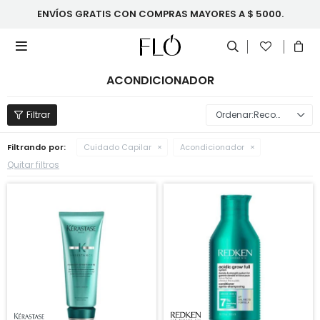
ENVÍOS GRATIS CON COMPRAS MAYORES A $ 5000.

ACONDICIONADOR
Recomendados
Filtrando por:
Cuidado Capilar
Acondicionador
Quitar filtros