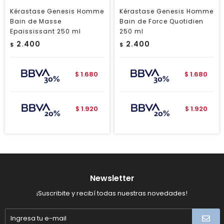
Kérastase Genesis Homme
Kérastase Genesis Homme
Bain de Masse
Bain de Force Quotidien
Epaississant 250 ml
250 ml
2.400
2.400
$
$
1.680
1.680
$
$
1.920
1.920
$
$
Newsletter
¡Suscribite y recibí todas nuestras novedades!