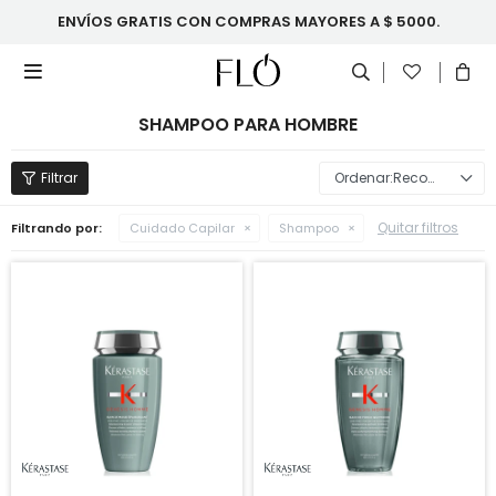
ENVÍOS GRATIS CON COMPRAS MAYORES A $ 5000.

SHAMPOO PARA HOMBRE
Recomendados
Quitar filtros
Filtrando por:
Cuidado Capilar
Shampoo