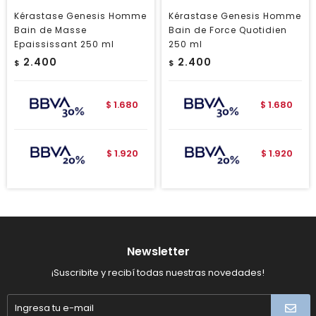
Kérastase Genesis Homme
Kérastase Genesis Homme
Bain de Masse
Bain de Force Quotidien
Epaississant 250 ml
250 ml
2.400
2.400
$
$
1.680
1.680
$
$
1.920
1.920
$
$
Newsletter
¡Suscribite y recibí todas nuestras novedades!