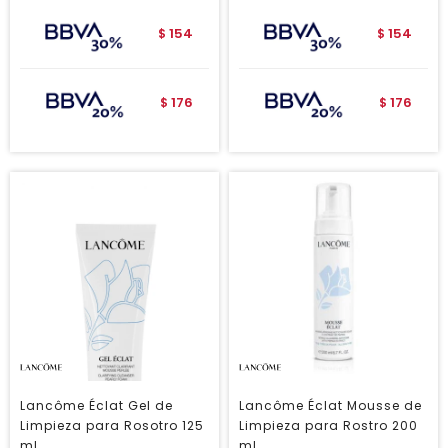
154
154
$
$
176
176
$
$
Lancôme Éclat Gel de
Lancôme Éclat Mousse de
Limpieza para Rosotro 125
Limpieza para Rostro 200
ml
ml