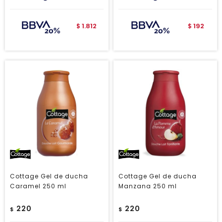
1.812
192
$
$
Cottage Gel de ducha
Cottage Gel de ducha
Caramel 250 ml
Manzana 250 ml
220
220
$
$