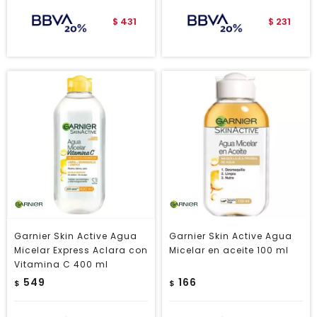
431
231
$
$
Garnier Skin Active Agua
Garnier Skin Active Agua
Micelar Express Aclara con
Micelar en aceite 100 ml
Vitamina C 400 ml
549
166
$
$