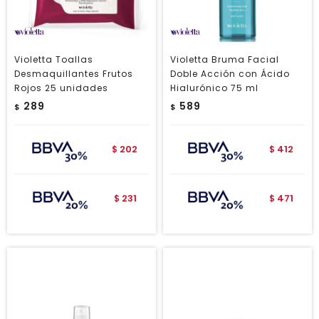
Violetta Toallas
Violetta Bruma Facial
Desmaquillantes Frutos
Doble Acción con Ácido
Rojos 25 unidades
Hialurónico 75 ml
289
589
$
$
202
412
$
$
231
471
$
$