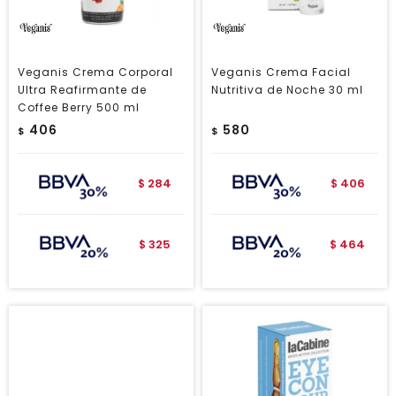
Veganis Crema Corporal
Veganis Crema Facial
Ultra Reafirmante de
Nutritiva de Noche 30 ml
Coffee Berry 500 ml
406
580
$
$
284
406
$
$
325
464
$
$