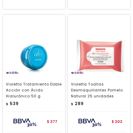
Violetta Tratamiento Doble
Violetta Toallas
Acción con Ácido
Desmaquillantes Pomelo
Hialurónico 50 g
Natural 25 unidades
539
289
$
$
377
202
$
$