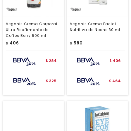
Veganis Crema Corporal
Veganis Crema Facial
Ultra Reafirmante de
Nutritiva de Noche 30 ml
Coffee Berry 500 ml
406
580
$
$
284
406
$
$
325
464
$
$