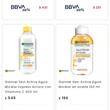
431
231
$
$
Garnier Skin Active Agua
Garnier Skin Active Agua
Micelar Express Aclara con
Micelar en aceite 100 ml
Vitamina C 400 ml
549
166
$
$