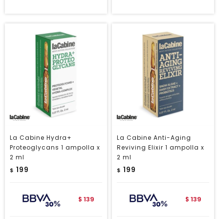
La Cabine Hydra+
La Cabine Anti-Aging
Proteoglycans 1 ampolla x
Reviving Elixir 1 ampolla x
2 ml
2 ml
199
199
$
$
139
139
$
$