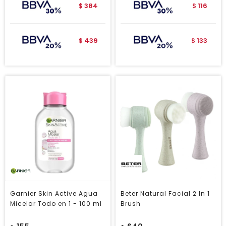
384
116
$
$
439
133
$
$
Garnier Skin Active Agua
Beter Natural Facial 2 In 1
Micelar Todo en 1 - 100 ml
Brush