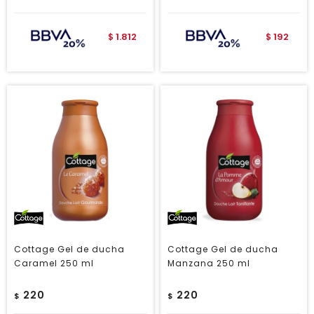
1.812
192
$
$
Cottage Gel de ducha
Cottage Gel de ducha
Caramel 250 ml
Manzana 250 ml
220
220
$
$