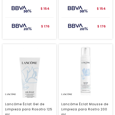
154
154
$
$
176
176
$
$
Lancôme Éclat Gel de
Lancôme Éclat Mousse de
Limpieza para Rosotro 125
Limpieza para Rostro 200
ml
ml