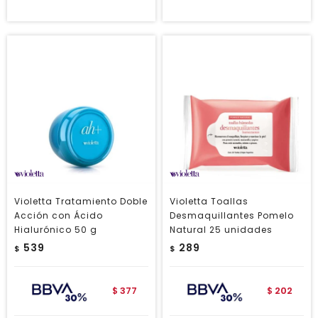
Violetta Tratamiento Doble
Violetta Toallas
Acción con Ácido
Desmaquillantes Pomelo
Hialurónico 50 g
Natural 25 unidades
539
289
$
$
377
202
$
$