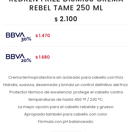
REBEL TAME 250 ML
2.100
$
1.470
$
1.680
$
Crema termoprotectora sin aclarado para cabello con frizz.
Hidrata, suaviza, desenreda y brinda un control definitivo del frizz.
Protector térmico de excelencia: protege el cabello contra
temperaturas de hasta 450 °F / 230 °C.
La mejor opción para el cabello rebelde y grueso.
Apropiado también para cabello con color.
Fórmula con pH balanceado.