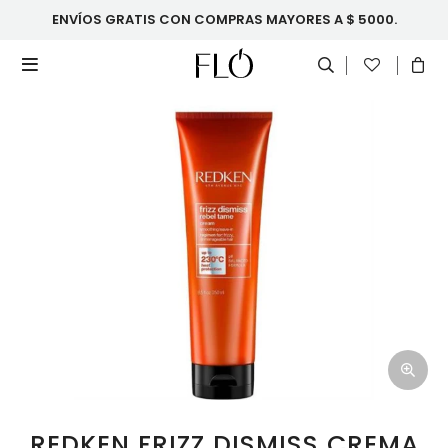
ENVÍOS GRATIS CON COMPRAS MAYORES A $ 5000.

REDKEN FRIZZ DISMISS CREMA