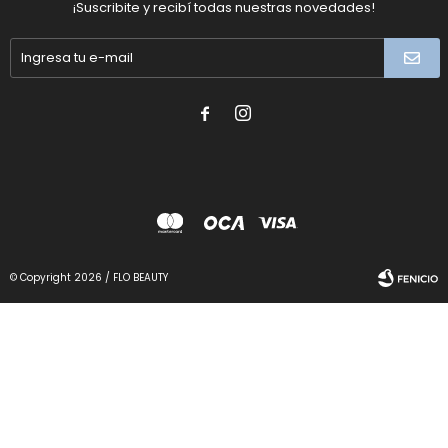
¡Suscribite y recibí todas nuestras novedades!


© Copyright 2026 / FLO BEAUTY
Fenicio