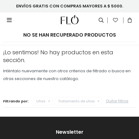
ENVÍOS GRATIS CON COMPRAS MAYORES A $ 5000.

NO SE HAN RECUPERADO PRODUCTOS
¡Lo sentimos! No hay productos en esta
sección.
Inténtalo nuevamente con otros criterios de filtrado o busca en
otras secciones de nuestro catálogo.
Quitar filtros
Filtrando por:
Uñas
Tratamiento de uñas
Newsletter