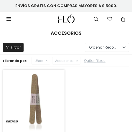
ENVÍOS GRATIS CON COMPRAS MAYORES A $ 5000.

ACCESORIOS
Recomendados
Quitar filtros
Filtrando por:
Uñas
Accesorios