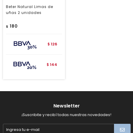
Beter Natural Limas de
uñas 2 unidades
180
$
126
$
144
$
Newsletter
¡Suscribite y recibí todas nuestras novedades!