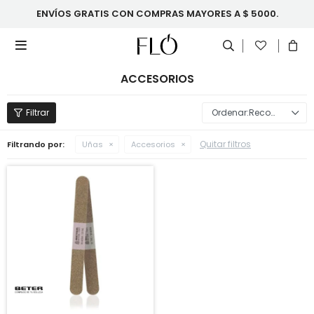
ENVÍOS GRATIS CON COMPRAS MAYORES A $ 5000.

ACCESORIOS
Recomendados
Quitar filtros
Filtrando por:
Uñas
Accesorios