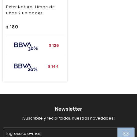
Beter Natural Limas de
uñas 2 unidades
180
$
126
$
144
$
Newsletter
¡Suscribite y recibí todas nuestras novedades!