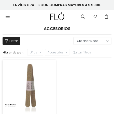
ENVÍOS GRATIS CON COMPRAS MAYORES A $ 5000.

ACCESORIOS
Recomendados
Quitar filtros
Filtrando por:
Uñas
Accesorios