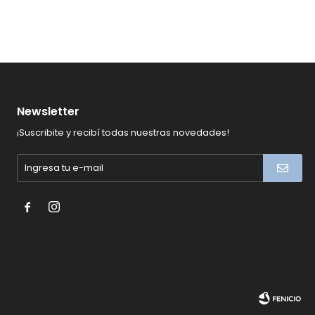
Newsletter
¡Suscribite y recibí todas nuestras novedades!

