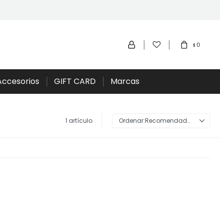
0
$
Accesorios
GIFT CARD
Marcas
1 artículo
Recomendados