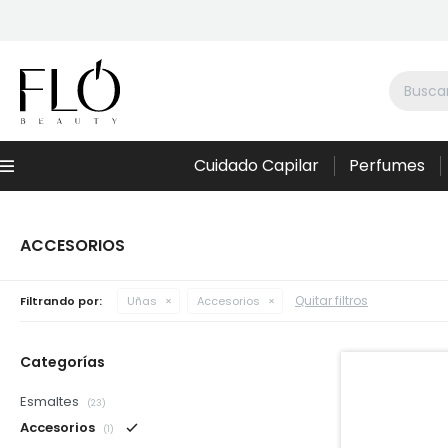
Cuidado Capilar
Perfumes
Menú
ACCESORIOS
Quitar filtros
Filtrando por:
Uñas
Accesorios
Categorías
Esmaltes
(23)
Accesorios
(1)