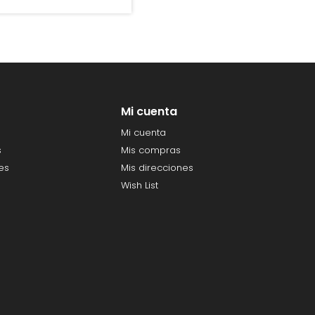
Mi cuenta
Mi cuenta
s
Mis compras
es
Mis direcciones
Wish List