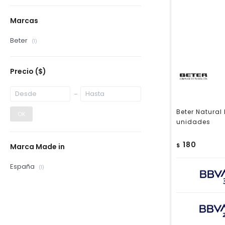
Marcas
Beter
(1)
Precio
($)
Beter Natural
OK
unidades
180
$
Marca Made in
España
(1)