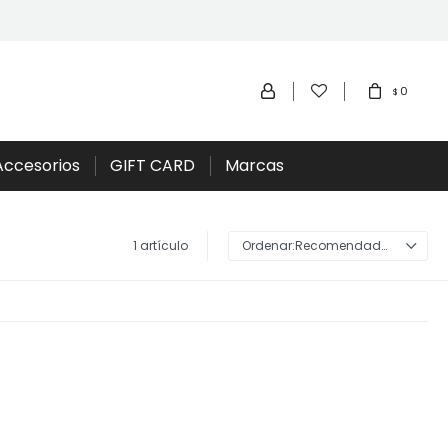
0
$
Accesorios
GIFT CARD
Marcas
1 artículo
Recomendados