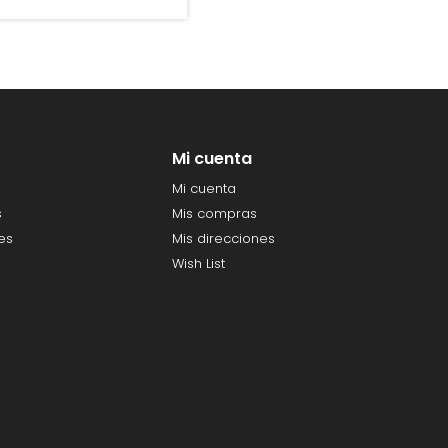
Mi cuenta
Mi cuenta
s
Mis compras
es
Mis direcciones
Wish List