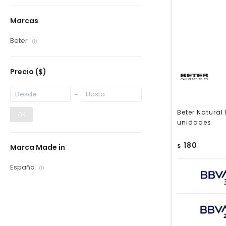
Marcas
Beter
(1)
Precio
($)
Beter Natural
OK
unidades
180
$
Marca Made in
España
(1)