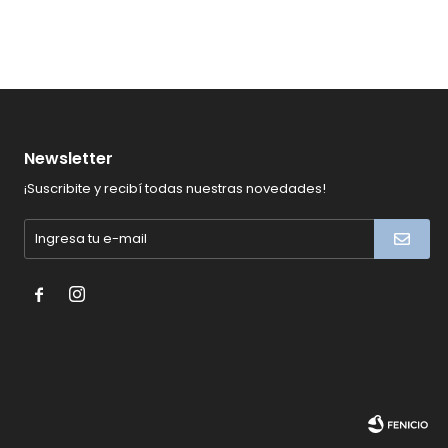
Newsletter
¡Suscribite y recibí todas nuestras novedades!

