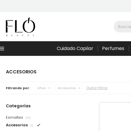
Cuidado Capilar
Perfumes
Menú
ACCESORIOS
Quitar filtros
Filtrando por:
Uñas
Accesorios
Categorías
Esmaltes
(23)
Accesorios
(1)