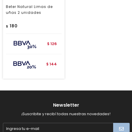
Beter Natural Limas de
uñas 2 unidades
180
$
126
$
144
$
Newsletter
¡Suscribite y recibí todas nuestras novedades!