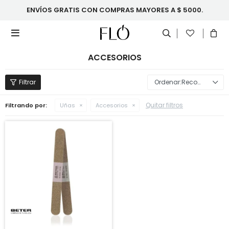
ENVÍOS GRATIS CON COMPRAS MAYORES A $ 5000.

ACCESORIOS
Recomendados
Quitar filtros
Filtrando por:
Uñas
Accesorios