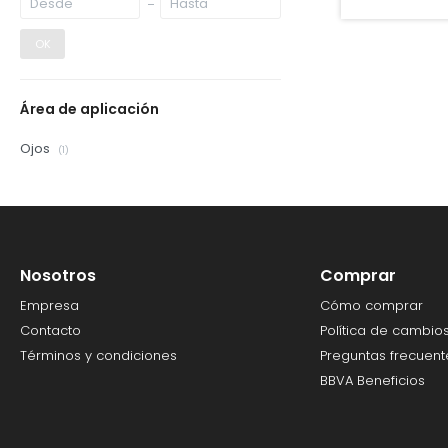
OK
Área de aplicación
Ojos
(1)
Nosotros
Comprar
Empresa
Cómo comprar
Contacto
Política de cambio
Términos y condiciones
Preguntas frecuent
BBVA Beneficios