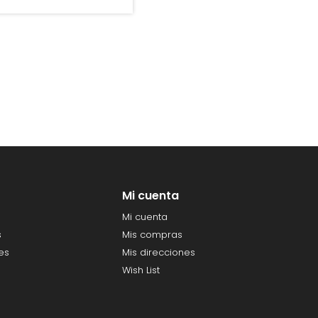
Mi cuenta
Mi cuenta
s
Mis compras
es
Mis direcciones
Wish List