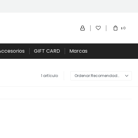
0
$
Accesorios
GIFT CARD
Marcas
1 artículo
Recomendados