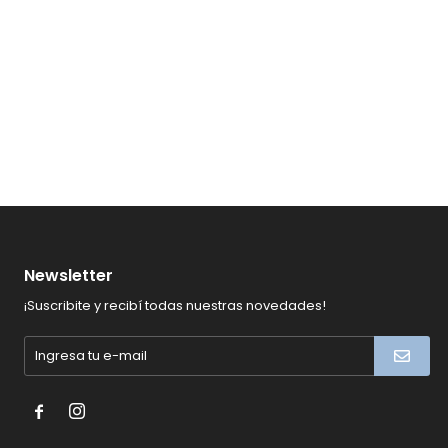
Newsletter
¡Suscribite y recibí todas nuestras novedades!

