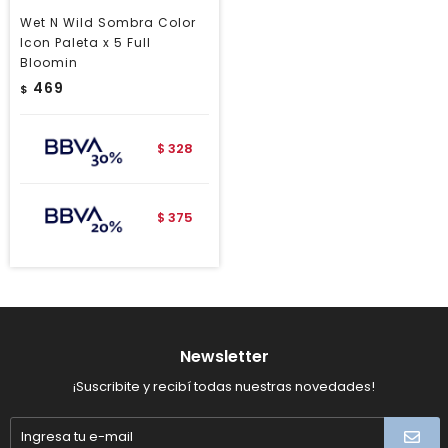
Wet N Wild Sombra Color
Icon Paleta x 5 Full
Bloomin
469
$
328
$
375
$
Newsletter
¡Suscribite y recibí todas nuestras novedades!