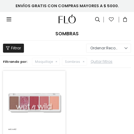
ENVÍOS GRATIS CON COMPRAS MAYORES A $ 5000.

SOMBRAS
Recomendados
Quitar filtros
Filtrando por:
Maquillaje
Sombras