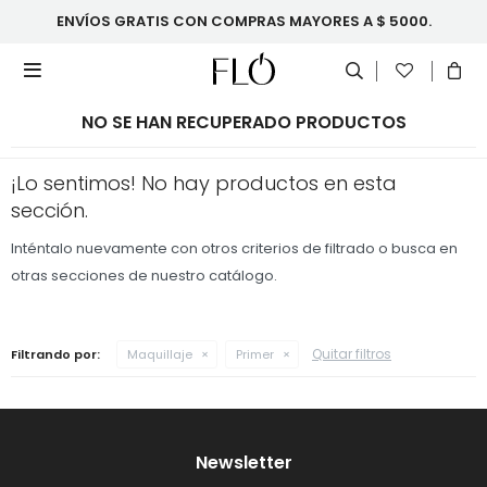
ENVÍOS GRATIS CON COMPRAS MAYORES A $ 5000.

NO SE HAN RECUPERADO PRODUCTOS
¡Lo sentimos! No hay productos en esta
sección.
Inténtalo nuevamente con otros criterios de filtrado o busca en
otras secciones de nuestro catálogo.
Quitar filtros
Filtrando por:
Maquillaje
Primer
Newsletter