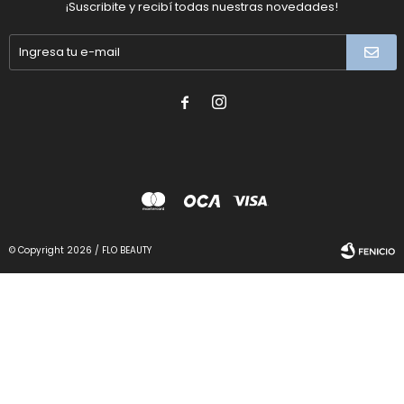
¡Suscribite y recibí todas nuestras novedades!


© Copyright 2026 / FLO BEAUTY
Fenicio