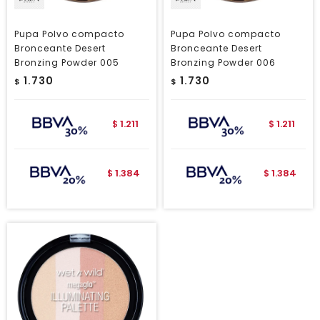
Pupa Polvo compacto
Pupa Polvo compacto
Bronceante Desert
Bronceante Desert
Bronzing Powder 005
Bronzing Powder 006
1.730
1.730
$
$
1.211
1.211
$
$
1.384
1.384
$
$