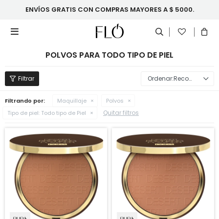
ENVÍOS GRATIS CON COMPRAS MAYORES A $ 5000.

POLVOS PARA TODO TIPO DE PIEL
Recomendados
Filtrando por:
Maquillaje
Polvos
Quitar filtros
Tipo de piel:
Todo tipo de Piel