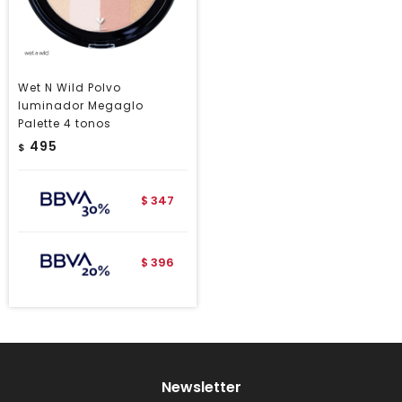
Wet N Wild Polvo
Iuminador Megaglo
Palette 4 tonos
495
$
347
$
396
$
Newsletter