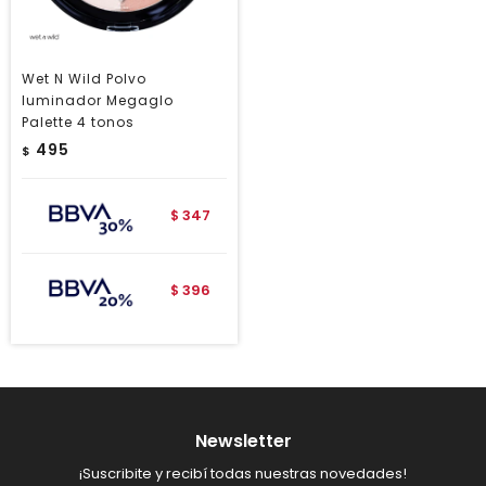
Wet N Wild Polvo
Iuminador Megaglo
Palette 4 tonos
495
$
347
$
396
$
Newsletter
¡Suscribite y recibí todas nuestras novedades!