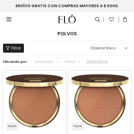
ENVÍOS GRATIS CON COMPRAS MAYORES A $ 5000.

POLVOS
Recomendados
Quitar filtros
Filtrando por:
Maquillaje
Polvos