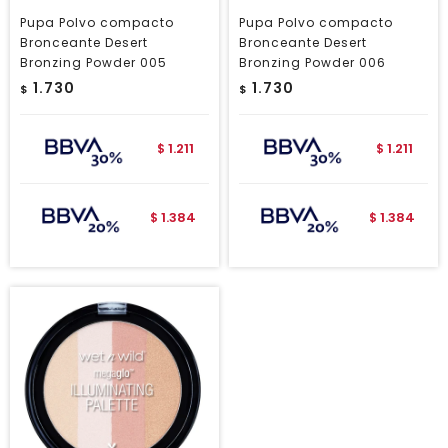
Pupa Polvo compacto
Pupa Polvo compacto
Bronceante Desert
Bronceante Desert
Bronzing Powder 005
Bronzing Powder 006
1.730
1.730
$
$
1.211
1.211
$
$
1.384
1.384
$
$