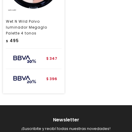
Wet N Wild Polvo
Iuminador Megaglo
Palette 4 tonos
495
$
347
$
396
$
Newsletter
¡Suscribite y recibí todas nuestras novedades!