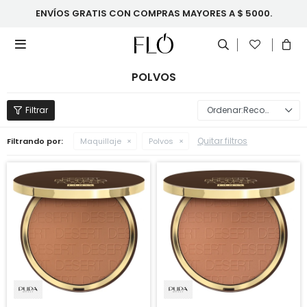
ENVÍOS GRATIS CON COMPRAS MAYORES A $ 5000.

POLVOS
Recomendados
Quitar filtros
Filtrando por:
Maquillaje
Polvos