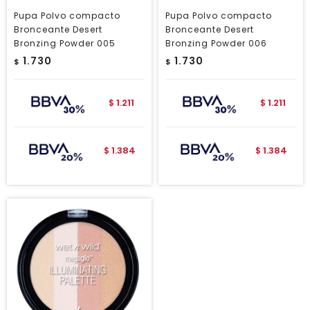
Pupa Polvo compacto
Pupa Polvo compacto
Bronceante Desert
Bronceante Desert
Bronzing Powder 005
Bronzing Powder 006
1.730
1.730
$
$
1.211
1.211
$
$
1.384
1.384
$
$