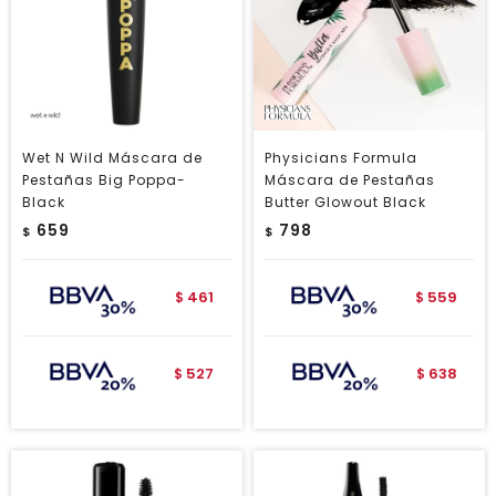
Wet N Wild Máscara de
Physicians Formula
Pestañas Big Poppa-
Máscara de Pestañas
Black
Butter Glowout Black
659
798
$
$
461
559
$
$
527
638
$
$