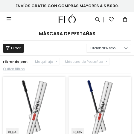
ENVÍOS GRATIS CON COMPRAS MAYORES A $ 5000.

MÁSCARA DE PESTAÑAS
Recomendados
Filtrando por:
Maquillaje
Máscara de Pestañas
Quitar filtros