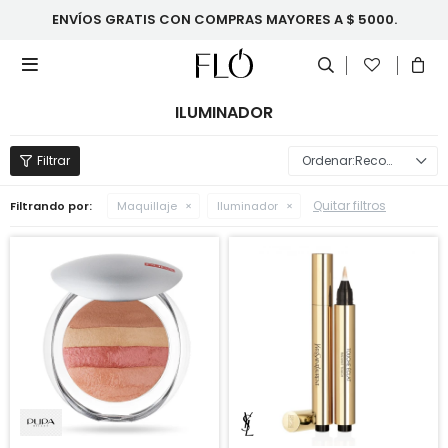
ENVÍOS GRATIS CON COMPRAS MAYORES A $ 5000.

ILUMINADOR
Recomendados
Quitar filtros
Filtrando por:
Maquillaje
Iluminador