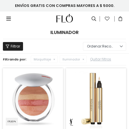
ENVÍOS GRATIS CON COMPRAS MAYORES A $ 5000.

ILUMINADOR
Recomendados
Quitar filtros
Filtrando por:
Maquillaje
Iluminador