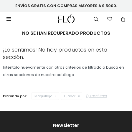
ENVÍOS GRATIS CON COMPRAS MAYORES A $ 5000.

NO SE HAN RECUPERADO PRODUCTOS
¡Lo sentimos! No hay productos en esta
sección.
Inténtalo nuevamente con otros criterios de filtrado o busca en
otras secciones de nuestro catálogo.
Quitar filtros
Filtrando por:
Maquillaje
Fijador
Newsletter