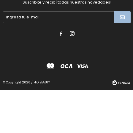
¡Suscribite y recibí todas nuestras novedades!


© Copyright 2026 / FLO BEAUTY
Fenicio