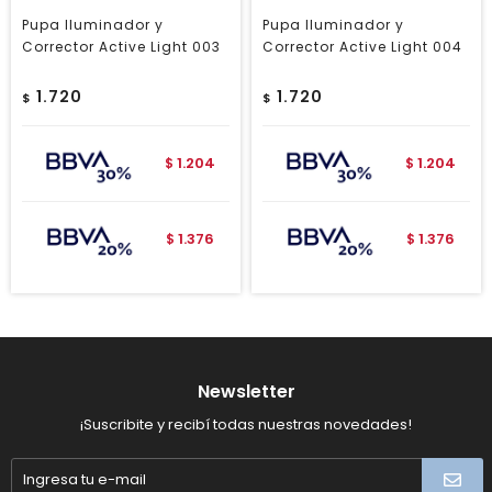
Pupa Iluminador y
Pupa Iluminador y
Corrector Active Light 003
Corrector Active Light 004
1.720
1.720
$
$
1.204
1.204
$
$
1.376
1.376
$
$
Newsletter
¡Suscribite y recibí todas nuestras novedades!