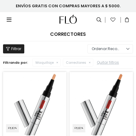
ENVÍOS GRATIS CON COMPRAS MAYORES A $ 5000.

CORRECTORES
Recomendados
Quitar filtros
Filtrando por:
Maquillaje
Correctores