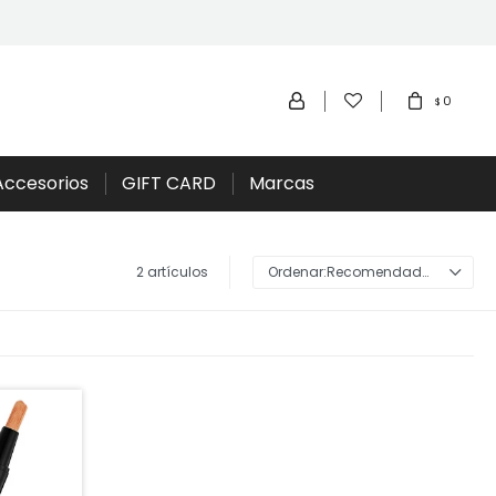
0
$
Accesorios
GIFT CARD
Marcas
2 artículos
Recomendados