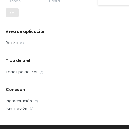
OK
Área de aplicación
Rostro
(2)
Tipo de piel
Todo tipo de Piel
(2)
Concearn
Pigmentación
(2)
Iluminación
(2)