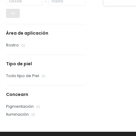
OK
Área de aplicación
Rostro
(2)
Tipo de piel
Todo tipo de Piel
(2)
Concearn
Pigmentación
(2)
Iluminación
(2)