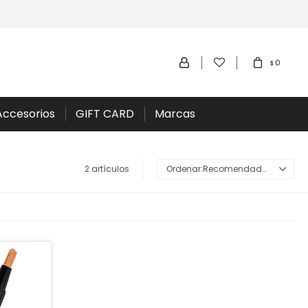
0
$
Accesorios
GIFT CARD
Marcas
2 artículos
Recomendados