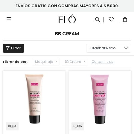
ENVÍOS GRATIS CON COMPRAS MAYORES A $ 5000.

BB CREAM
Recomendados
Quitar filtros
Filtrando por:
Maquillaje
BB Cream