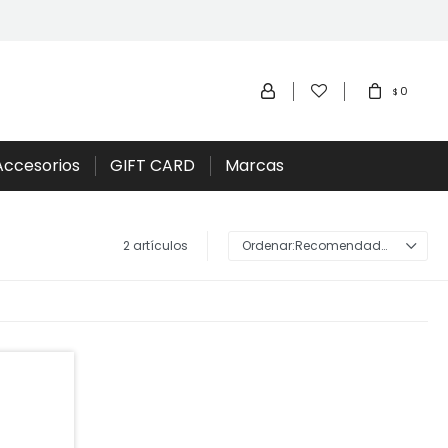
0
$
Accesorios
GIFT CARD
Marcas
2 artículos
Recomendados