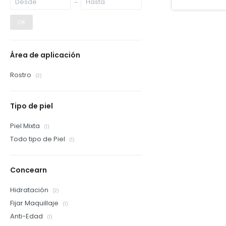
OK
Área de aplicación
Rostro
(2)
Tipo de piel
Piel Mixta
(1)
Todo tipo de Piel
(1)
Concearn
Hidratación
(2)
Fijar Maquillaje
(1)
Anti-Edad
(1)