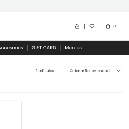
0
$
Accesorios
GIFT CARD
Marcas
2 artículos
Recomendados