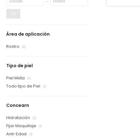
OK
Área de aplicación
Rostro
(2)
Tipo de piel
Piel Mixta
(1)
Todo tipo de Piel
(1)
Concearn
Hidratación
(2)
Fijar Maquillaje
(1)
Anti-Edad
(1)