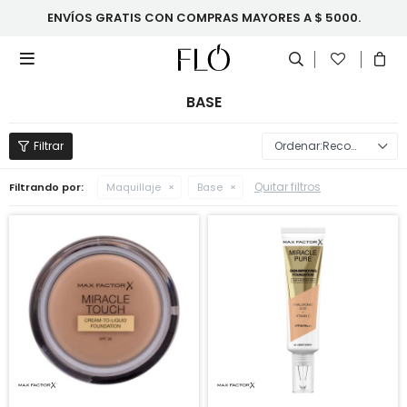
ENVÍOS GRATIS CON COMPRAS MAYORES A $ 5000.

BASE
Recomendados
Quitar filtros
Filtrando por:
Maquillaje
Base