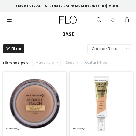
ENVÍOS GRATIS CON COMPRAS MAYORES A $ 5000.

BASE
Recomendados
Quitar filtros
Filtrando por:
Maquillaje
Base