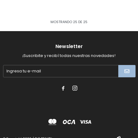
MOSTRANDO
25
DE
25
Newsletter
¡Suscribite y recibí todas nuestras novedades!

