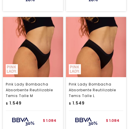
Pink Lady Bombacha
Pink Lady Bombacha
Absorbente Reutilizable
Absorbente Reutilizable
Temis Talle M
Temis Talle L
1.549
1.549
$
$
1.084
1.084
$
$