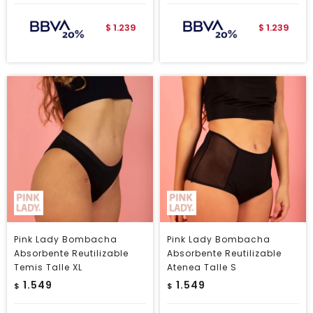
1.239
1.239
$
$
Pink Lady Bombacha
Pink Lady Bombacha
Absorbente Reutilizable
Absorbente Reutilizable
Temis Talle XL
Atenea Talle S
1.549
1.549
$
$