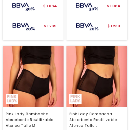
1.084
1.084
$
$
1.239
1.239
$
$
Pink Lady Bombacha
Pink Lady Bombacha
Absorbente Reutilizable
Absorbente Reutilizable
Atenea Talle M
Atenea Talle L