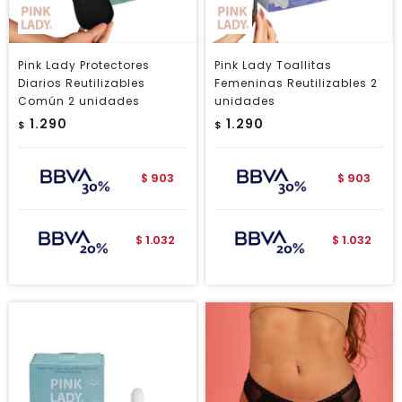
Pink Lady Protectores
Pink Lady Toallitas
Diarios Reutilizables
Femeninas Reutilizables 2
Común 2 unidades
unidades
1.290
1.290
$
$
903
903
$
$
1.032
1.032
$
$