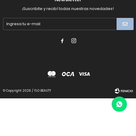
¡Suscribite y recibí todas nuestras novedades!


© Copyright 2026 / FLO BEAUTY
Fenicio