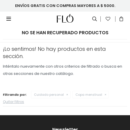
ENVÍOS GRATIS CON COMPRAS MAYORES A $ 5000.

NO SE HAN RECUPERADO PRODUCTOS
¡Lo sentimos! No hay productos en esta
sección.
Inténtalo nuevamente con otros criterios de filtrado o busca en
otras secciones de nuestro catálogo.
Filtrando por:
Cuidado personal
Copa menstrual
Quitar filtros
Newsletter