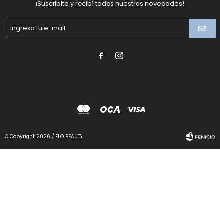
¡Suscribite y recibí todas nuestras novedades!


© Copyright 2026 / FLO BEAUTY
Fenicio