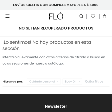
ENVÍOS GRATIS CON COMPRAS MAYORES A $ 5000.

NO SE HAN RECUPERADO PRODUCTOS
¡Lo sentimos! No hay productos en esta
sección.
Inténtalo nuevamente con otros criterios de filtrado o busca en
otras secciones de nuestro catálogo.
Quitar filtros
Filtrando por:
Cuidado personal
Body Oil
Newsletter