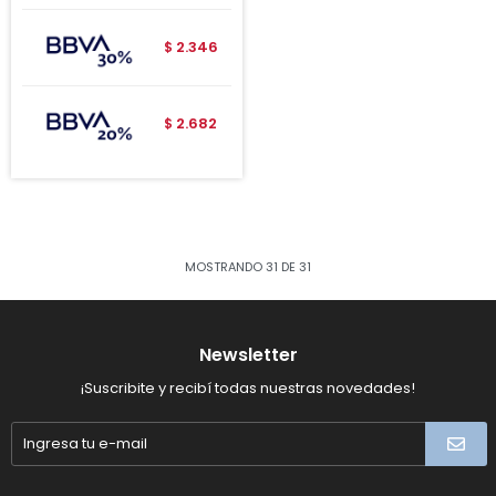
2.346
$
2.682
$
MOSTRANDO
31
DE
31
Newsletter
¡Suscribite y recibí todas nuestras novedades!