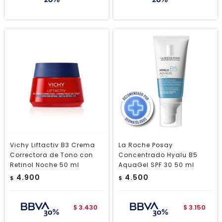
Vichy Liftactiv B3 Crema
La Roche Posay
Correctora de Tono con
Concentrado Hyalu B5
Retinol Noche 50 ml
AquaGel SPF 30 50 ml
4.900
4.500
$
$
3.430
3.150
$
$