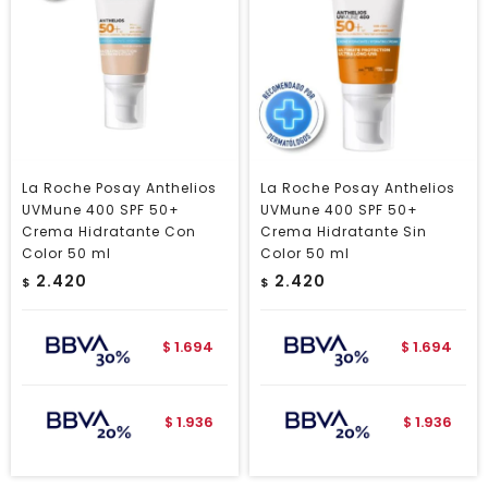
La Roche Posay Anthelios
La Roche Posay Anthelios
UVMune 400 SPF 50+
UVMune 400 SPF 50+
Crema Hidratante Con
Crema Hidratante Sin
Color 50 ml
Color 50 ml
2.420
2.420
$
$
1.694
1.694
$
$
1.936
1.936
$
$