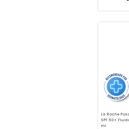
La Roche Pos
SPF 50+ Fluido
ml