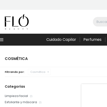
Cuidado Capilar
Perfumes
Menú
COSMÉTICA
Filtrando por:
Cosmética
Categorías
Limpieza facial
(1)
Exfoliante y máscara
(1)