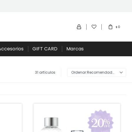
0
$
Accesorios
GIFT CARD
Marcas
31 artículos
Recomendados