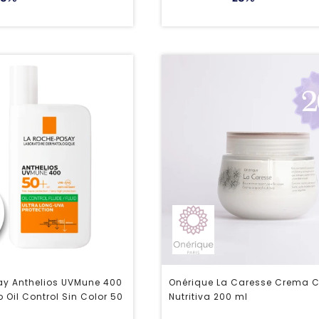
ay Anthelios UVMune 400
Onérique La Caresse Crema C
 Oil Control Sin Color 50
Nutritiva 200 ml