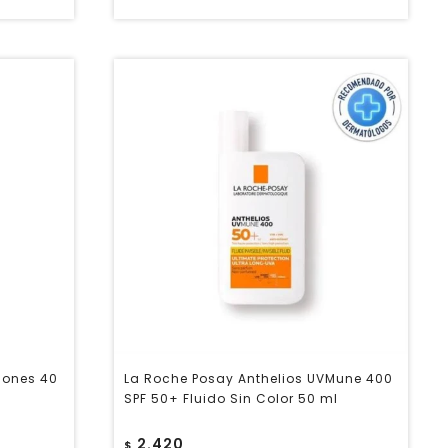
iones 40
La Roche Posay Anthelios UVMune 400
SPF 50+ Fluido Sin Color 50 ml
2.420
$