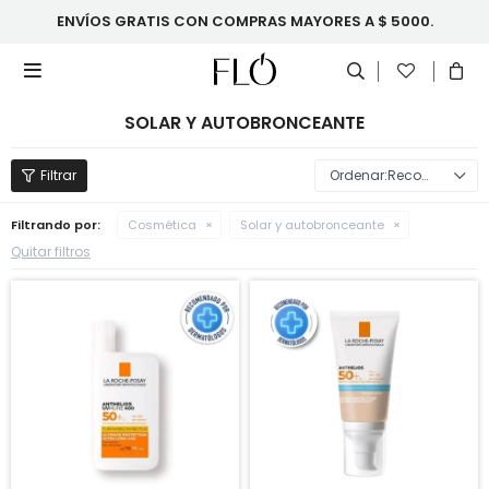
ENVÍOS GRATIS CON COMPRAS MAYORES A $ 5000.

SOLAR Y AUTOBRONCEANTE
Recomendados
Filtrando por:
Cosmética
Solar y autobronceante
Quitar filtros