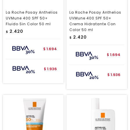
La Roche Posay Anthelios
La Roche Posay Anthelios
UVMune 400 SPF 50+
UVMune 400 SPF 50+
Fluido Sin Color 50 ml
Crema Hidratante Con
Color 50 ml
2.420
$
2.420
$
1.694
$
1.694
$
1.936
$
1.936
$