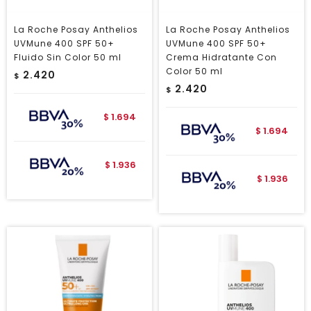
La Roche Posay Anthelios
La Roche Posay Anthelios
UVMune 400 SPF 50+
UVMune 400 SPF 50+
Fluido Sin Color 50 ml
Crema Hidratante Con
Color 50 ml
2.420
$
2.420
$
1.694
$
1.694
$
1.936
$
1.936
$