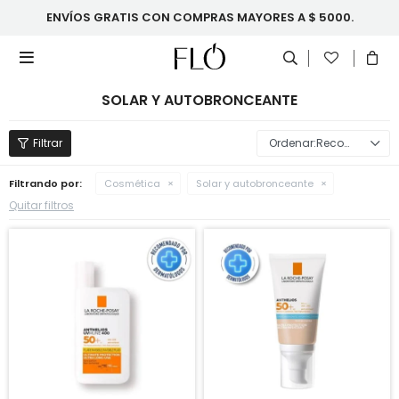
ENVÍOS GRATIS CON COMPRAS MAYORES A $ 5000.

SOLAR Y AUTOBRONCEANTE
Recomendados
Filtrando por:
Cosmética
Solar y autobronceante
Quitar filtros