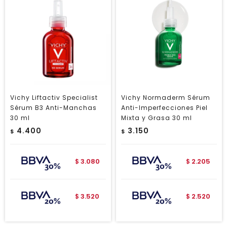
Vichy Liftactiv Specialist
Vichy Normaderm Sérum
Sérum B3 Anti-Manchas
Anti-Imperfecciones Piel
30 ml
Mixta y Grasa 30 ml
4.400
3.150
$
$
3.080
2.205
$
$
3.520
2.520
$
$