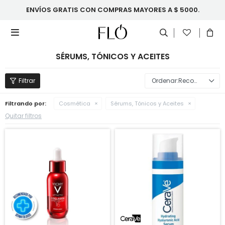
ENVÍOS GRATIS CON COMPRAS MAYORES A $ 5000.

SÉRUMS, TÓNICOS Y ACEITES
Recomendados
Filtrando por:
Cosmética
Sérums, Tónicos y Aceites
Quitar filtros