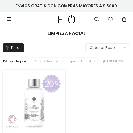
ENVÍOS GRATIS CON COMPRAS MAYORES A $ 5000.

LIMPIEZA FACIAL
Recomendados
Quitar filtros
Filtrando por:
Cosmética
Limpieza facial