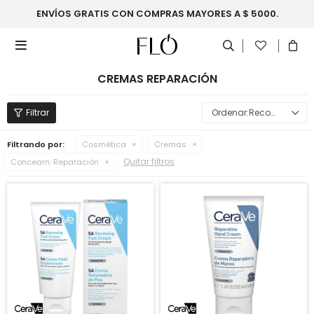
ENVÍOS GRATIS CON COMPRAS MAYORES A $ 5000.

CREMAS REPARACIÓN
Recomendados
Filtrando por:
Cosmética
Cremas
Quitar filtros
Concearn:
Reparación