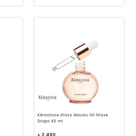
Kérastase Gloss Absolu Oil Glaze
Drops 45 ml
2.490
$