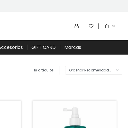
0
$
Accesorios
GIFT CARD
Marcas
18 artículos
Recomendados