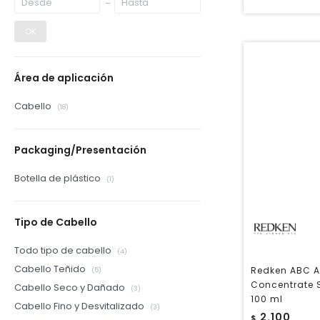
OK
Área de aplicación
Cabello
(18)
Packaging/Presentación
Botella de plástico
(1)
Tipo de Cabello
Todo tipo de cabello
(4)
Cabello Teñido
Redken ABC A
(5)
Concentrate 
Cabello Seco y Dañado
(3)
100 ml
Cabello Fino y Desvitalizado
(3)
2.100
$