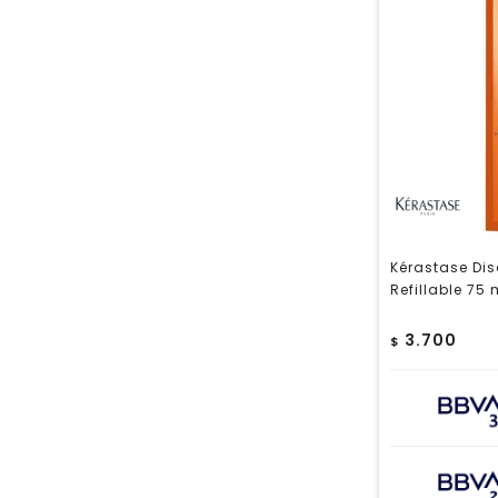
Kérastase Dis
Refillable 75 
3.700
$