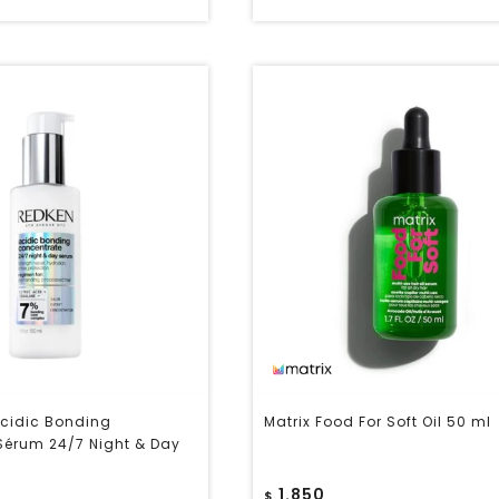
cidic Bonding
Matrix Food For Soft Oil 50 ml
Sérum 24/7 Night & Day
1.850
$