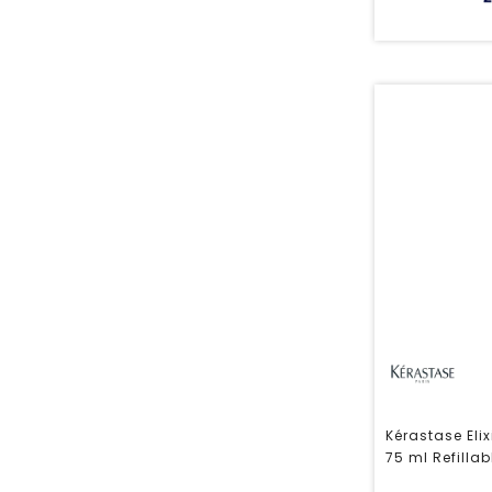
Kérastase Elix
75 ml Refillab