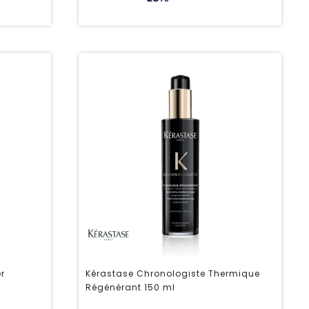
er
Kérastase Chronologiste Thermique
Régénérant 150 ml