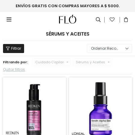
ENVÍOS GRATIS CON COMPRAS MAYORES A $ 5000.

SÉRUMS Y ACEITES
Recomendados
Filtrando por:
Cuidado Capilar
Sérums y Aceites
Quitar filtros