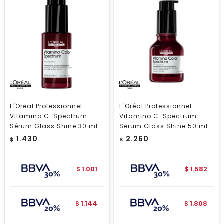
L´Oréal Professionnel
L´Oréal Professionnel
Vitamino C. Spectrum
Vitamino C. Spectrum
Sérum Glass Shine 30 ml
Sérum Glass Shine 50 ml
1.430
2.260
$
$
1.001
1.582
$
$
1.144
1.808
$
$