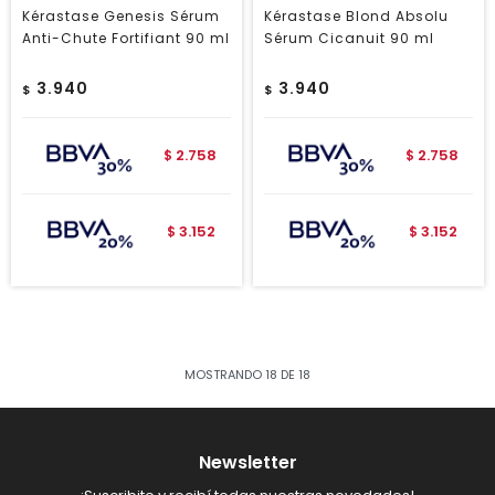
Kérastase Genesis Sérum
Kérastase Blond Absolu
Anti-Chute Fortifiant 90 ml
Sérum Cicanuit 90 ml
3.940
3.940
$
$
2.758
2.758
$
$
3.152
3.152
$
$
MOSTRANDO
18
DE
18
Newsletter