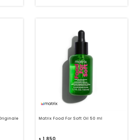
Originale
Matrix Food For Soft Oil 50 ml
1.850
$