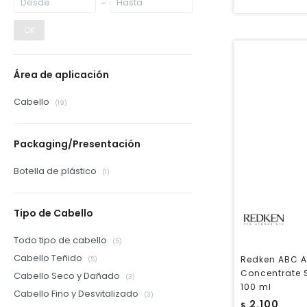
OK
Área de aplicación
Cabello
(19)
Packaging/Presentación
Botella de plástico
(1)
Tipo de Cabello
Todo tipo de cabello
(5)
Cabello Teñido
Redken ABC A
(5)
Concentrate 
Cabello Seco y Dañado
(3)
100 ml
Cabello Fino y Desvitalizado
(3)
2.100
$