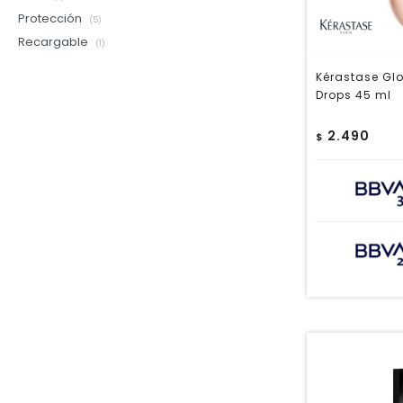
Protección
(5)
Recargable
(1)
Kérastase Glo
Drops 45 ml
2.490
$