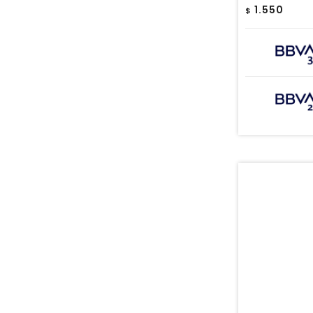
1.550
$