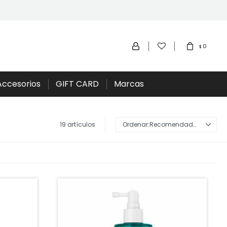
0
$
Accesorios
GIFT CARD
Marcas
19 artículos
Recomendados