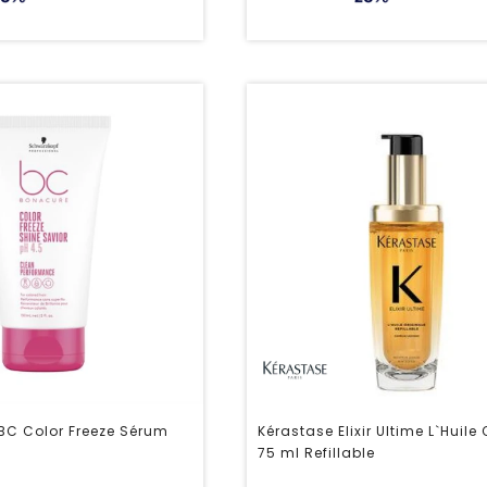
BC Color Freeze Sérum
Kérastase Elixir Ultime L`Huile 
75 ml Refillable