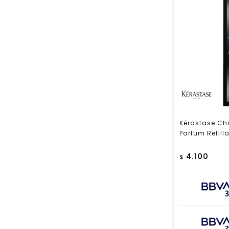
Kérastase Chr
Parfum Refill
4.100
$