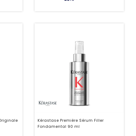
Originale
Kérastase Première Sérum Filler
Fondamental 90 ml